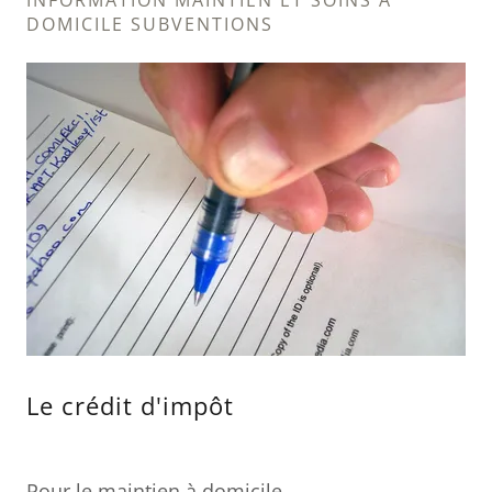
INFORMATION MAINTIEN ET SOINS À
DOMICILE SUBVENTIONS
Le crédit d'impôt
Pour le maintien à domicile