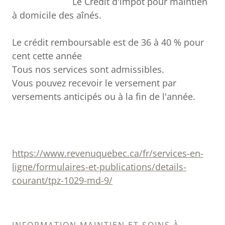
Le Crédit d'impôt pour maintien
à domicile des aînés.
Le crédit remboursable est de 36 à 40 % pour
cent cette année
Tous nos services sont admissibles.
Vous pouvez recevoir le versement par
versements anticipés ou à la fin de l'année.
https://www.revenuquebec.ca/fr/services-en-
ligne/formulaires-et-publications/details-
courant/tpz-1029-md-9/